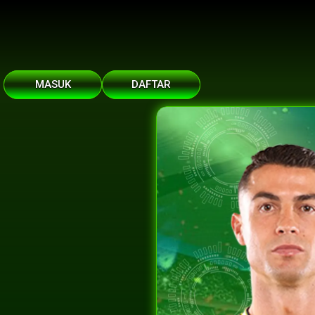
MASUK
DAFTAR