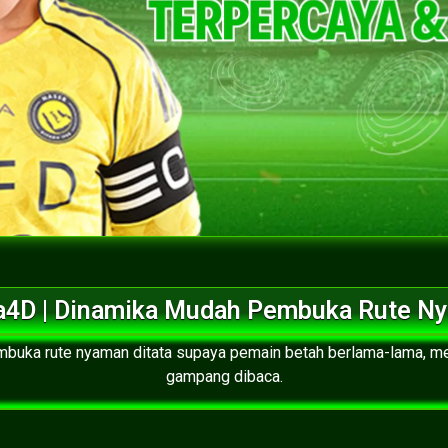
a4D | Dinamika Mudah Pembuka Rute N
uka rute nyaman ditata supaya pemain betah berlama-lama, menj
gampang dibaca.