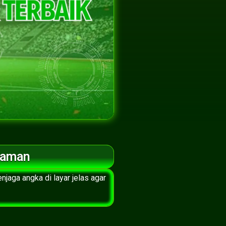
yaman
aga angka di layar jelas agar