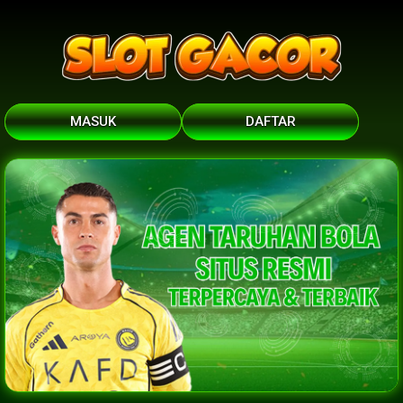
MASUK
DAFTAR