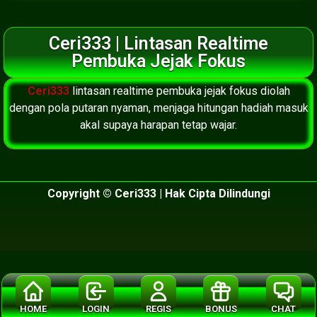
Ceri333 | Lintasan Realtime
Pembuka Jejak Fokus
Ceri333
lintasan realtime pembuka jejak fokus diolah
dengan pola putaran nyaman, menjaga hitungan hadiah masuk
akal supaya harapan tetap wajar.
Copyright © Ceri333 | Hak Cipta Dilindungi
HOME
LOGIN
REGIS
BONUS
CHAT