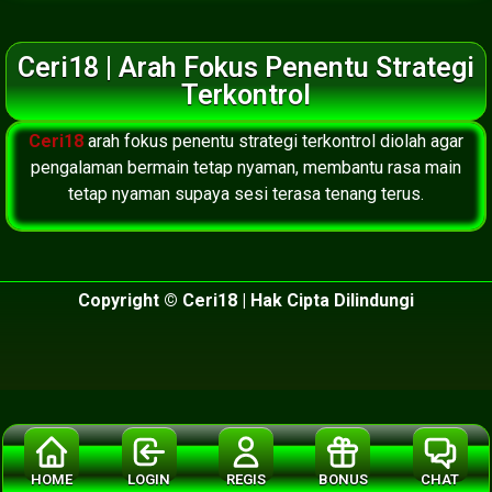
Ceri18 | Arah Fokus Penentu Strategi
Terkontrol
Ceri18
arah fokus penentu strategi terkontrol diolah agar
pengalaman bermain tetap nyaman, membantu rasa main
tetap nyaman supaya sesi terasa tenang terus.
Copyright © Ceri18 | Hak Cipta Dilindungi
HOME
LOGIN
REGIS
BONUS
CHAT