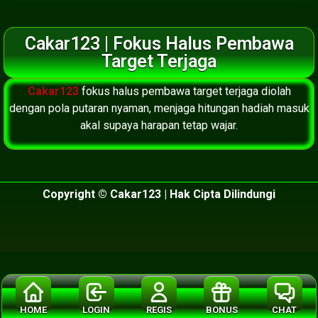
Cakar123 | Fokus Halus Pembawa
Target Terjaga
Cakar123
fokus halus pembawa target terjaga diolah
dengan pola putaran nyaman, menjaga hitungan hadiah masuk
akal supaya harapan tetap wajar.
Copyright © Cakar123 | Hak Cipta Dilindungi
HOME
LOGIN
REGIS
BONUS
CHAT