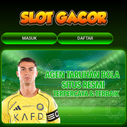
MASUK
DAFTAR