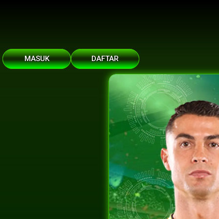
MASUK
DAFTAR