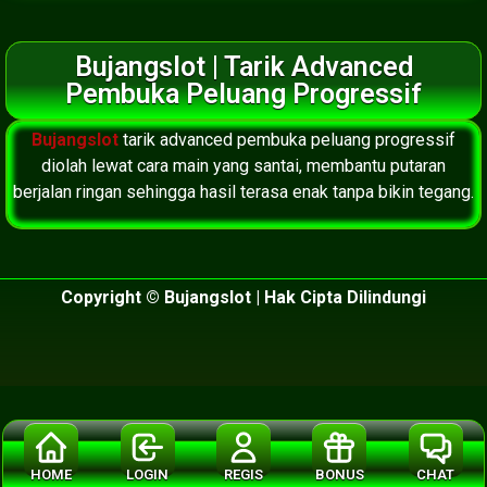
Bujangslot | Tarik Advanced
Pembuka Peluang Progressif
Bujangslot
tarik advanced pembuka peluang progressif
diolah lewat cara main yang santai, membantu putaran
berjalan ringan sehingga hasil terasa enak tanpa bikin tegang.
Copyright © Bujangslot | Hak Cipta Dilindungi
HOME
LOGIN
REGIS
BONUS
CHAT