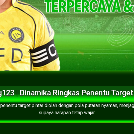
123 | Dinamika Ringkas Penentu Target
 penentu target pintar diolah dengan pola putaran nyaman, menja
supaya harapan tetap wajar.