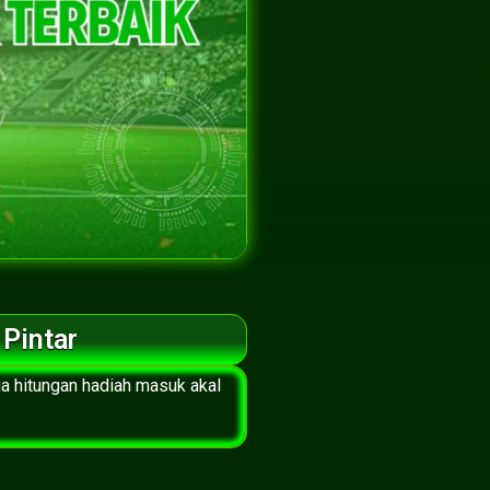
 Pintar
ga hitungan hadiah masuk akal