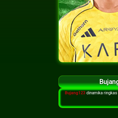
Bujang
Bujang123
dinamika ringkas