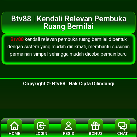
Btv88 | Kendali Relevan Pembuka
Ruang Bernilai
Btv88
kendali relevan pembuka ruang bernilai dibentuk
dengan sistem yang mudah dinikmati, membantu susunan
permainan simpel sehingga mudah dicoba pemain baru.
Copyright © Btv88 | Hak Cipta Dilindungi
HOME
LOGIN
REGIS
BONUS
CHAT