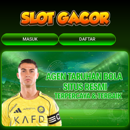
MASUK
DAFTAR