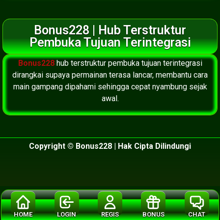
Bonus228 | Hub Terstruktur
Pembuka Tujuan Terintegrasi
Bonus228
hub terstruktur pembuka tujuan terintegrasi
dirangkai supaya permainan terasa lancar, membantu cara
main gampang dipahami sehingga cepat nyambung sejak
awal.
Copyright © Bonus228 | Hak Cipta Dilindungi
HOME
LOGIN
REGIS
BONUS
CHAT