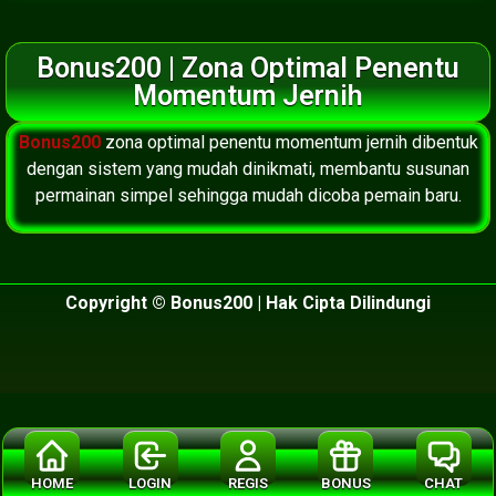
Bonus200 | Zona Optimal Penentu
Momentum Jernih
Bonus200
zona optimal penentu momentum jernih dibentuk
dengan sistem yang mudah dinikmati, membantu susunan
permainan simpel sehingga mudah dicoba pemain baru.
Copyright © Bonus200 | Hak Cipta Dilindungi
HOME
LOGIN
REGIS
BONUS
CHAT