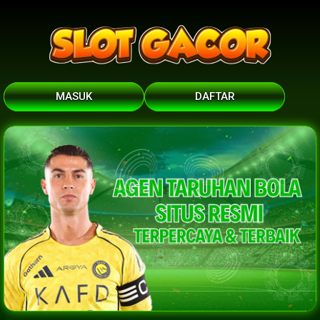
MASUK
DAFTAR