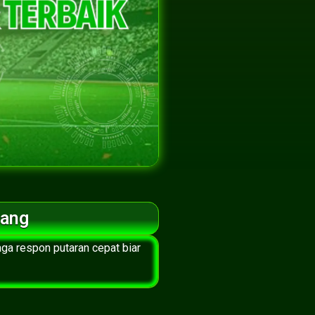
tang
ga respon putaran cepat biar