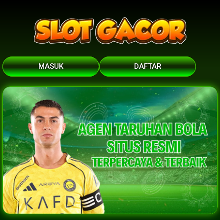
MASUK
DAFTAR