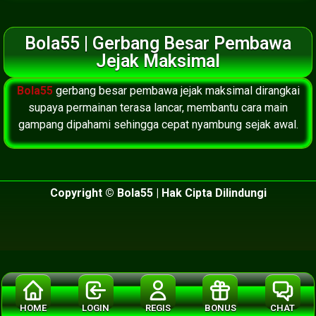
Bola55 | Gerbang Besar Pembawa
Jejak Maksimal
Bola55
gerbang besar pembawa jejak maksimal dirangkai
supaya permainan terasa lancar, membantu cara main
gampang dipahami sehingga cepat nyambung sejak awal.
Copyright © Bola55 | Hak Cipta Dilindungi
HOME
LOGIN
REGIS
BONUS
CHAT