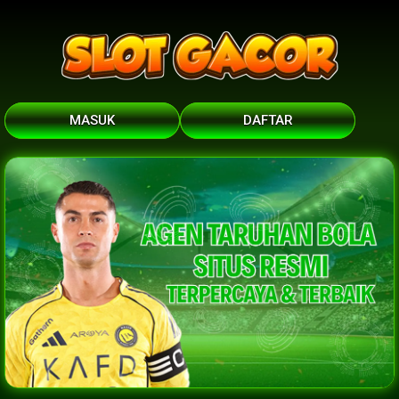
MASUK
DAFTAR