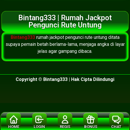
Bintang333 | Rumah Jackpot
Pengunci Rute Untung
Bintang333
rumah jackpot pengunci rute untung ditata
supaya pemain betah berlama-lama, menjaga angka di layar
jelas agar gampang dibaca.
Copyright © Bintang333 | Hak Cipta Dilindungi
HOME
LOGIN
REGIS
BONUS
CHAT