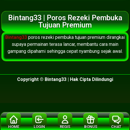
Bintang33 | Poros Rezeki Pembuka
Tujuan Premium
Bintang33
poros rezeki pembuka tujuan premium dirangkai
supaya permainan terasa lancar, membantu cara main
gampang dipahami sehingga cepat nyambung sejak awal.
Copyright © Bintang33 | Hak Cipta Dilindungi
HOME
LOGIN
REGIS
BONUS
CHAT