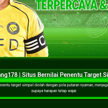
ang178 | Situs Bernilai Penentu Target S
penentu target simpel diolah dengan pola putaran nyaman, menjag
supaya harapan tetap wajar.