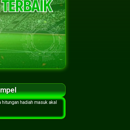
impel
a hitungan hadiah masuk akal