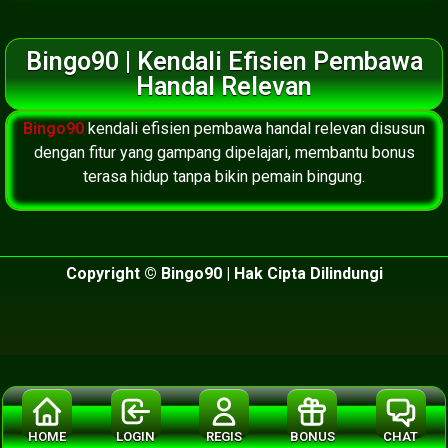
Bingo90 | Kendali Efisien Pembawa
Handal Relevan
Bingo90
kendali efisien pembawa handal relevan disusun
dengan fitur yang gampang dipelajari, membantu bonus
terasa hidup tanpa bikin pemain bingung.
Copyright © Bingo90 | Hak Cipta Dilindungi
HOME
LOGIN
REGIS
BONUS
CHAT