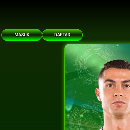
MASUK
DAFTAR