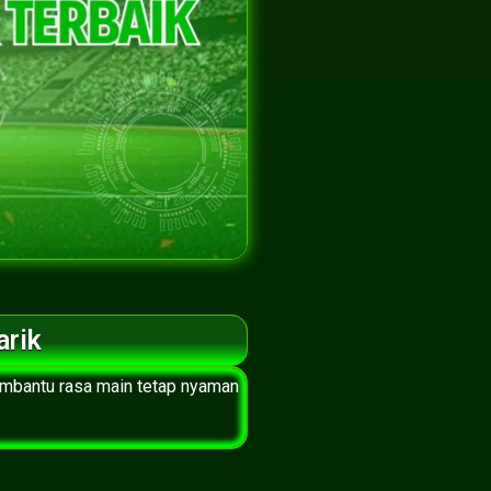
arik
embantu rasa main tetap nyaman