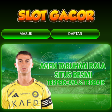
MASUK
DAFTAR