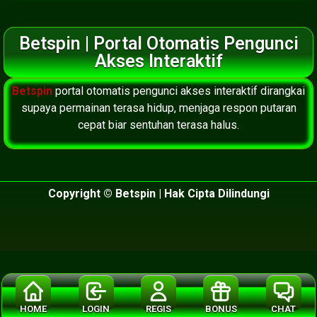
Betspin | Portal Otomatis Pengunci
Akses Interaktif
Betspin
portal otomatis pengunci akses interaktif dirangkai
supaya permainan terasa hidup, menjaga respon putaran
cepat biar sentuhan terasa halus.
Copyright © Betspin | Hak Cipta Dilindungi
HOME
LOGIN
REGIS
BONUS
CHAT