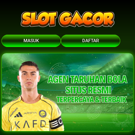
MASUK
DAFTAR