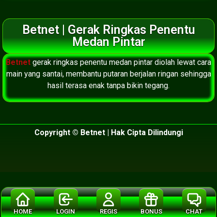
Betnet | Gerak Ringkas Penentu
Medan Pintar
Betnet
gerak ringkas penentu medan pintar diolah lewat cara
main yang santai, membantu putaran berjalan ringan sehingga
hasil terasa enak tanpa bikin tegang.
Copyright © Betnet | Hak Cipta Dilindungi
HOME
LOGIN
REGIS
BONUS
CHAT