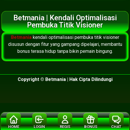
Betmania | Kendali Optimalisasi
Pembuka Titik Visioner
Betmania
kendali optimalisasi pembuka titik visioner
disusun dengan fitur yang gampang dipelajari, membantu
bonus terasa hidup tanpa bikin pemain bingung.
Copyright © Betmania | Hak Cipta Dilindungi
HOME
LOGIN
REGIS
BONUS
CHAT