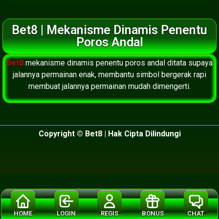
Bet8 | Mekanisme Dinamis Penentu
Poros Andal
Bet8
mekanisme dinamis penentu poros andal ditata supaya
jalannya permainan enak, membantu simbol bergerak rapi
membuat jalannya permainan mudah dimengerti.
Copyright © Bet8 | Hak Cipta Dilindungi
HOME
LOGIN
REGIS
BONUS
CHAT