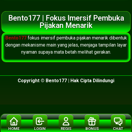
Bento177 | Fokus Imersif Pembuka
Pijakan Menarik
Bento177
fokus imersif pembuka pijakan menarik dibentuk
dengan mekanisme main yang jelas, menjaga tampilan layar
nyaman supaya mata betah melihat gerakan.
Copyright © Bento177 | Hak Cipta Dilindungi
HOME
LOGIN
REGIS
BONUS
CHAT