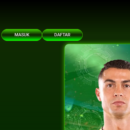
MASUK
DAFTAR