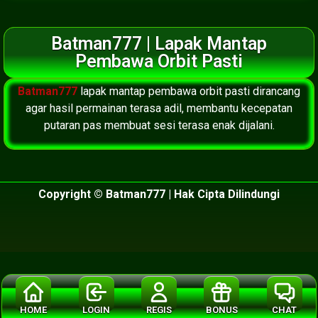
Batman777 | Lapak Mantap
Pembawa Orbit Pasti
Batman777
lapak mantap pembawa orbit pasti dirancang
agar hasil permainan terasa adil, membantu kecepatan
putaran pas membuat sesi terasa enak dijalani.
Copyright © Batman777 | Hak Cipta Dilindungi
HOME
LOGIN
REGIS
BONUS
CHAT