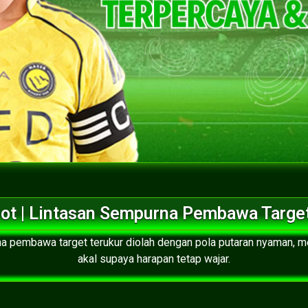
ot | Lintasan Sempurna Pembawa Targe
a pembawa target terukur diolah dengan pola putaran nyaman, m
akal supaya harapan tetap wajar.