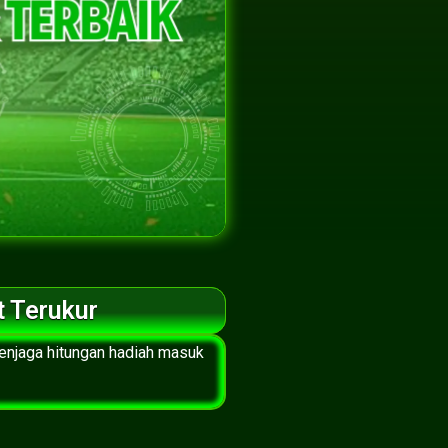
t Terukur
enjaga hitungan hadiah masuk