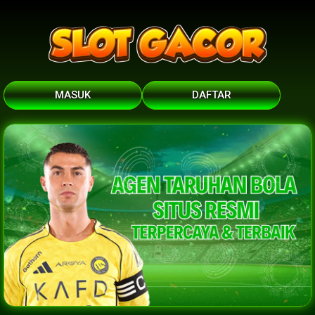
MASUK
DAFTAR