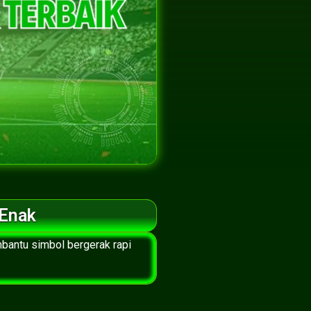
 Enak
mbantu simbol bergerak rapi