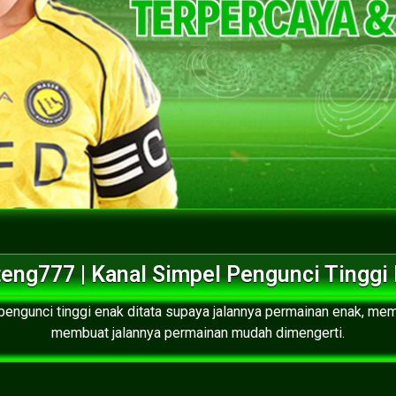
eng777 | Kanal Simpel Pengunci Tinggi
pengunci tinggi enak ditata supaya jalannya permainan enak, me
membuat jalannya permainan mudah dimengerti.