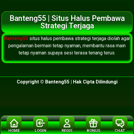
Banteng55 | Situs Halus Pembawa
Strategi Terjaga
Banteng55
situs halus pembawa strategi terjaga diolah agar
pengalaman bermain tetap nyaman, membantu rasa main
tetap nyaman supaya sesi terasa tenang terus.
Copyright © Banteng55 | Hak Cipta Dilindungi
HOME
LOGIN
REGIS
BONUS
CHAT