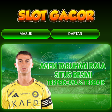
MASUK
DAFTAR