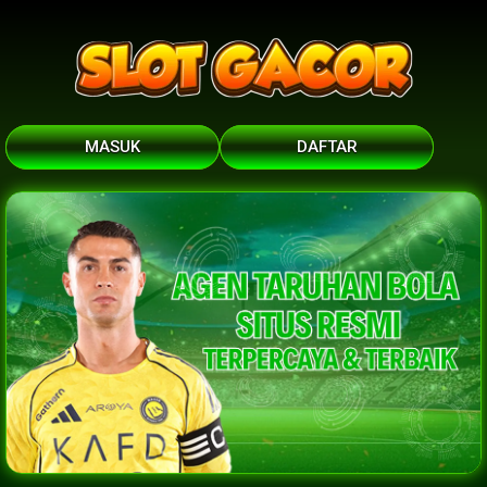
MASUK
DAFTAR