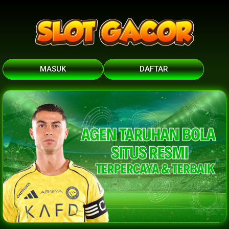
MASUK
DAFTAR