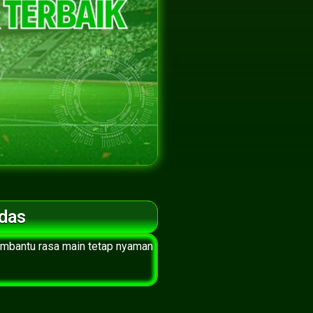
rdas
embantu rasa main tetap nyaman