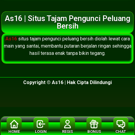
As16 | Situs Tajam Pengunci Peluang
Bersih
As16
situs tajam pengunci peluang bersih diolah lewat cara
main yang santai, membantu putaran berjalan ringan sehingga
hasil terasa enak tanpa bikin tegang.
Copyright © As16 | Hak Cipta Dilindungi
HOME
LOGIN
REGIS
BONUS
CHAT