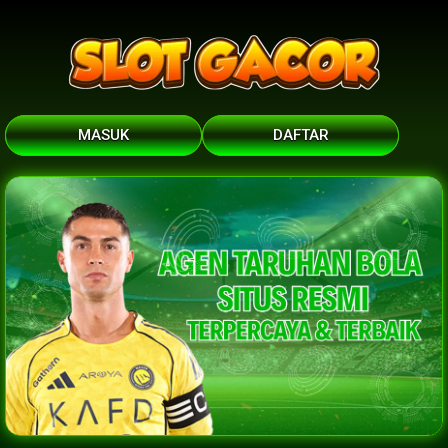
MASUK
DAFTAR