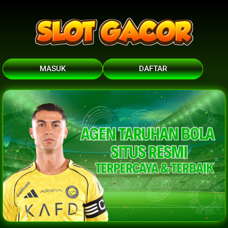
MASUK
DAFTAR