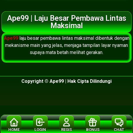
Ape99 | Laju Besar Pembawa Lintas
Maksimal
Ape99
laju besar pembawa lintas maksimal dibentuk dengan
mekanisme main yang jelas, menjaga tampilan layar nyaman
supaya mata betah melihat gerakan.
Copyright © Ape99 | Hak Cipta Dilindungi
HOME
LOGIN
REGIS
BONUS
CHAT