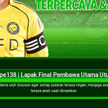
pe138 | Lapak Final Pembawa Utama Ut
ama utuh disusun agar setiap putaran terasa ringan, menjaga alur
terasa aneh saat dimainkan.