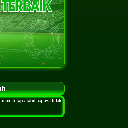
uh
 main tetap stabil supaya tidak