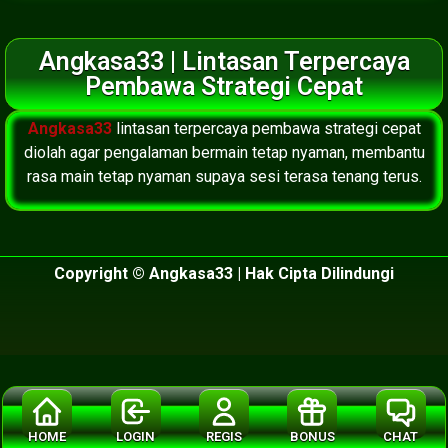
Angkasa33 | Lintasan Terpercaya
Pembawa Strategi Cepat
Angkasa33
lintasan terpercaya pembawa strategi cepat
diolah agar pengalaman bermain tetap nyaman, membantu
rasa main tetap nyaman supaya sesi terasa tenang terus.
Copyright © Angkasa33 | Hak Cipta Dilindungi
HOME
LOGIN
REGIS
BONUS
CHAT