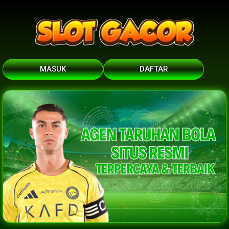
MASUK
DAFTAR