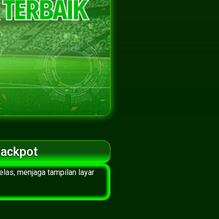
Jackpot
las, menjaga tampilan layar