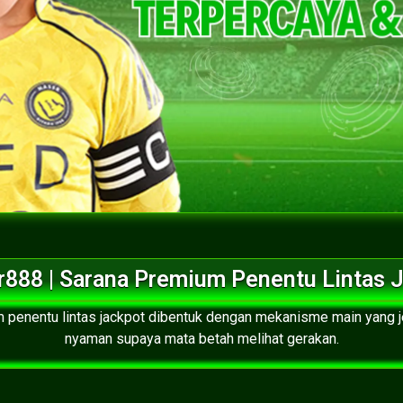
888 | Sarana Premium Penentu Lintas 
 penentu lintas jackpot dibentuk dengan mekanisme main yang je
nyaman supaya mata betah melihat gerakan.