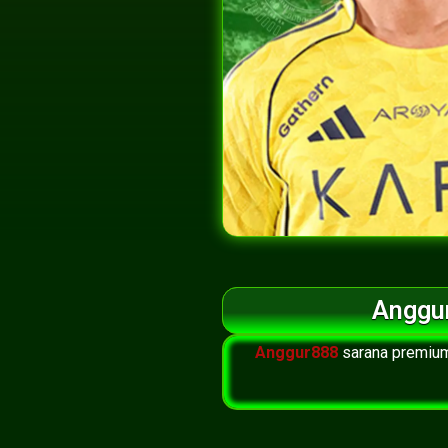
Anggur
Anggur888
sarana premium