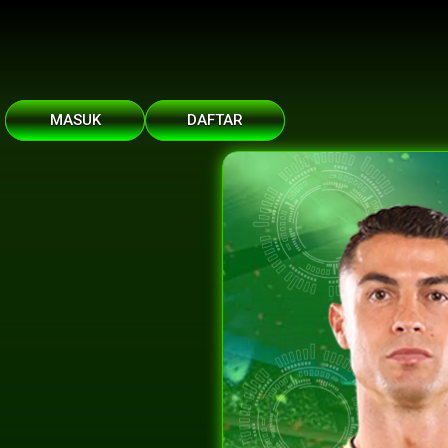
MASUK
DAFTAR