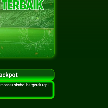
ackpot
embantu simbol bergerak rapi