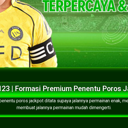
23 | Formasi Premium Penentu Poros J
enentu poros jackpot ditata supaya jalannya permainan enak, m
membuat jalannya permainan mudah dimengerti.