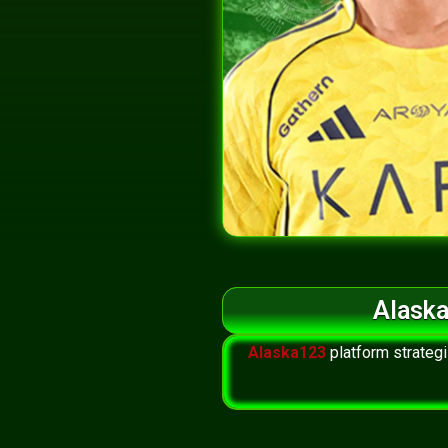
Alaska
Alaska123
platform strateg