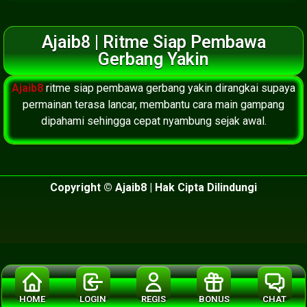
Ajaib8 | Ritme Siap Pembawa
Gerbang Yakin
Ajaib8
ritme siap pembawa gerbang yakin dirangkai supaya
permainan terasa lancar, membantu cara main gampang
dipahami sehingga cepat nyambung sejak awal.
Copyright © Ajaib8 | Hak Cipta Dilindungi
HOME
LOGIN
REGIS
BONUS
CHAT