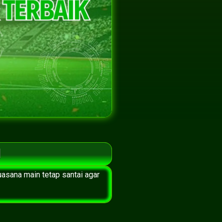
l
uasana main tetap santai agar