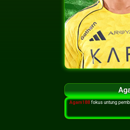
Aga
Agam188
fokus untung pemb