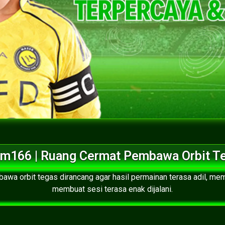
m166 | Ruang Cermat Pembawa Orbit T
awa orbit tegas dirancang agar hasil permainan terasa adil, me
membuat sesi terasa enak dijalani.