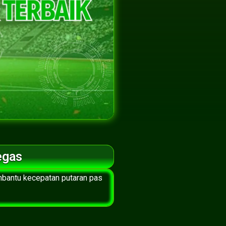
egas
mbantu kecepatan putaran pas